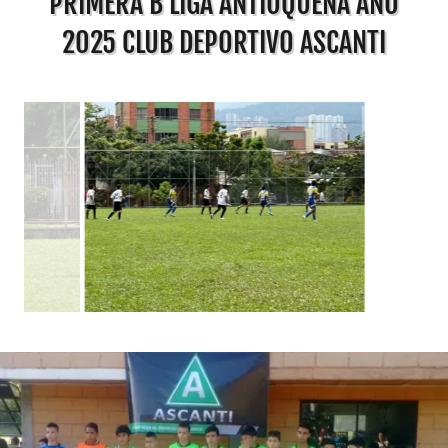
PRIMERA B LIGA ANTIOQUEÑA AÑO
2025 CLUB DEPORTIVO ASCANTI