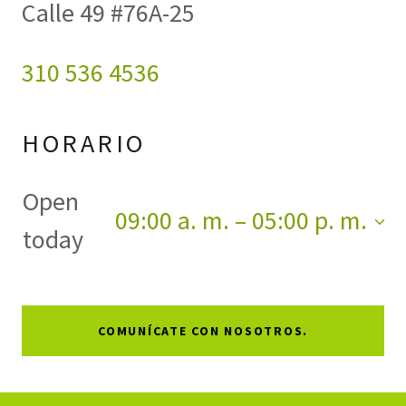
Calle 49 #76A-25
310 536 4536
HORARIO
Open
09:00 a. m. – 05:00 p. m.
today
COMUNÍCATE CON NOSOTROS.